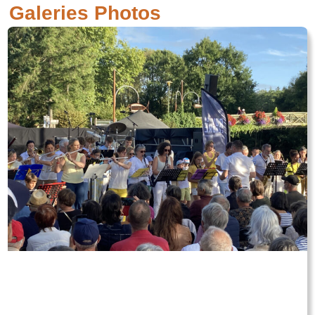
Galeries Photos