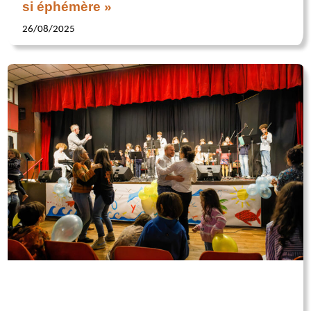
si éphémère »
26/08/2025