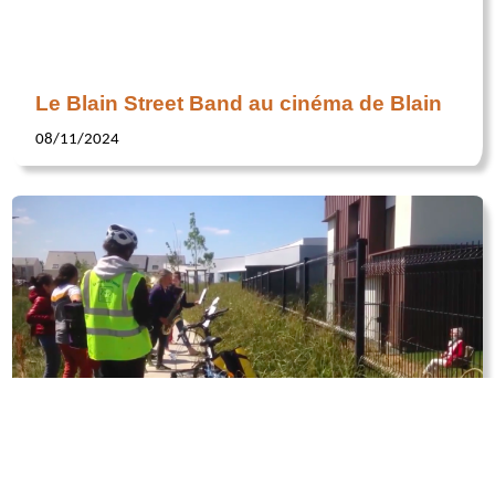
Le Blain Street Band au cinéma de Blain
08/11/2024