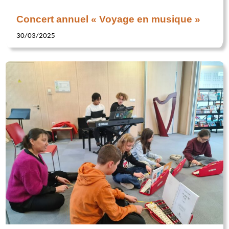
Concert annuel « Voyage en musique »
30/03/2025