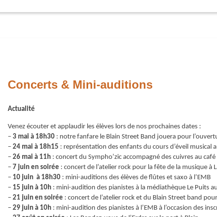
Concerts & Mini-auditions
Actualité
Venez écouter et applaudir les élèves lors de nos prochaines dates :
–
3 mai à 18h30
: notre fanfare le Blain Street Band jouera pour l’ouvert
–
24 mai à 18h15
: représentation des enfants du cours d’éveil musical 
–
26 mai à 11h
: concert du Sympho’zic accompagné des cuivres au café
–
7 juin
en soirée
: concert de l’atelier rock pour la fête de la musique à 
–
10 juin à 18h30
: mini-auditions des élèves de flûtes et saxo à l’EMB
–
15 juin à 10h
: mini-audition des pianistes à la médiathèque Le Puits au
–
21 juin en soirée
: concert de l’atelier rock et du Blain Street band pour
–
29 juin à 10h
:
mini-audition des pianistes à l’EMB à l’occasion des in