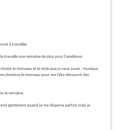
nné à travailler.
 la travaille une semaine de plus pour l’améliorer.
de choisir le morceau et le style que je veux jouer : musique
ine choisisse le morceau pour me faire découvrir des
ans la semaine.
eprend gentiment quand je me disperse parfois mais je