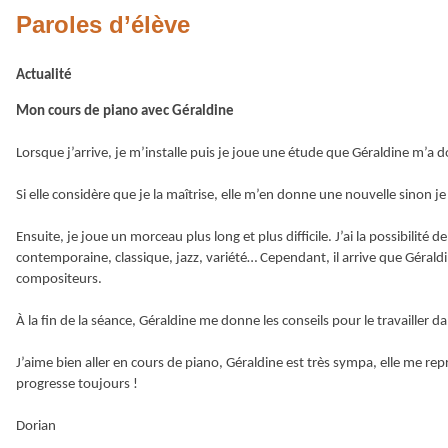
Paroles d’élève
Actualité
Mon cours de piano avec Géraldine
Lorsque j’arrive, je m’installe puis je joue une étude que Géraldine m’a do
Si elle considère que je la maîtrise, elle m’en donne une nouvelle sinon je
Ensuite, je joue un morceau plus long et plus difficile. J’ai la possibilité 
contemporaine, classique, jazz, variété… Cependant, il arrive que Gérald
compositeurs.
À la fin de la séance, Géraldine me donne les conseils pour le travailler d
J’aime bien aller en cours de piano, Géraldine est très sympa, elle me r
progresse toujours !
Dorian