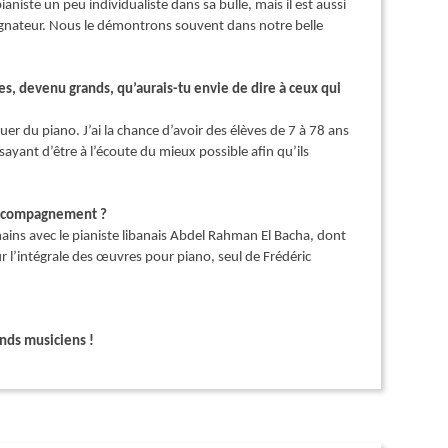
aniste un peu individualiste dans sa bulle, mais il est aussi
pagnateur. Nous le démontrons souvent dans notre belle
tes, devenu grands, qu’aurais-tu envie de dire à ceux qui
er du piano. J’ai la chance d’avoir des élèves de 7 à 78 ans
ayant d’être à l’écoute du mieux possible afin qu’ils
n accompagnement ?
mains avec le pianiste libanais Abdel Rahman El Bacha, dont
ur l’intégrale des œuvres pour piano, seul de Frédéric
nds musiciens !