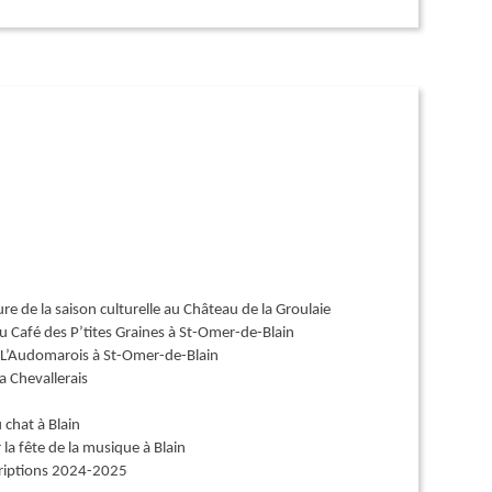
ure de la saison culturelle au Château de la Groulaie
au Café des P’tites Graines à St-Omer-de-Blain
 L’Audomarois à St-Omer-de-Blain
La Chevallerais
 chat à Blain
 la fête de la musique à Blain
scriptions 2024-2025