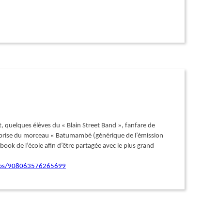
t, quelques élèves du « Blain Street Band », fanfare de
r reprise du morceau « Batumambé (générique de l’émission
book de l’école afin d’être partagée avec le plus grand
deos/908063576265699